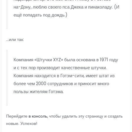
на-Дону, люблю своего пса Джека и пинаколаду. (И
ещё попадать под дождь.)
…или так:
Компания «Штучки XYZ» была основана в 1971 году
и с тех пор производит качественные штучки.
Компания находится в Готэм-сити, имеет штат из
более чем 2000 сотрудников и приносит много
пользы жителям Готэма.
Перейдите
в консоль
, чтобы удалить эту страницу и создать
новые. Успехов!