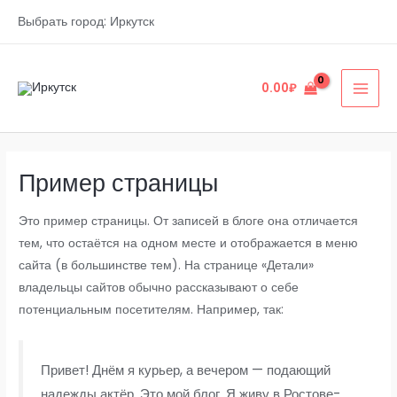
Перейти
Выбрать город: Иркутск
к
содержимому
0.00
₽
MAI
MEN
Пример страницы
Это пример страницы. От записей в блоге она отличается
тем, что остаётся на одном месте и отображается в меню
сайта (в большинстве тем). На странице «Детали»
владельцы сайтов обычно рассказывают о себе
потенциальным посетителям. Например, так:
Привет! Днём я курьер, а вечером — подающий
надежды актёр. Это мой блог. Я живу в Ростове-