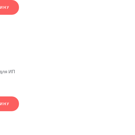
ЗИНУ
 для ИП
ЗИНУ