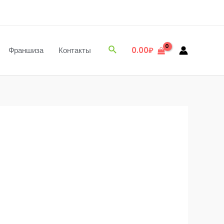
Поиск
Франшиза
Контакты
0.00
₽