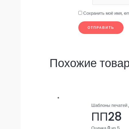
Сохранить моё имя, em
Похожие това
Шаблоны печатей
ПП28
Оценка
0
из 5