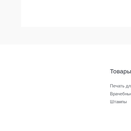
Товар
Печать д
Врачебны
Штампы