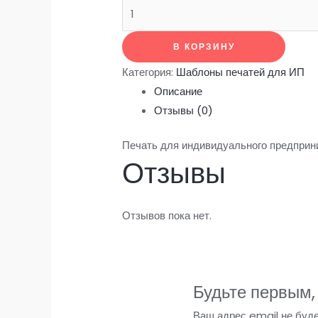
Количество
товара
ПП03
В КОРЗИНУ
Категория:
Шаблоны печатей для ИП
Описание
Отзывы (0)
Печать для индивидуального предприн
Отзывы
Отзывов пока нет.
Будьте первым,
Ваш адрес email не буде